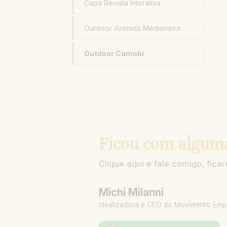
Capa Revista Interativa
Outdoor Avenida Medianeira
Outdoor Camobi
Ficou com algum
Clique aqui e fale comigo, fic
Michi Milanni
Idealizadora e CEO do Movimento Emp