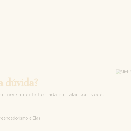
a dúvida?
arei imensamente honrada em falar com você.
reendedorismo e Elas