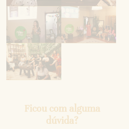
Ficou com alguma
dúvida?