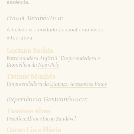
essência.
Painel Terapêutico:
A beleza e o cuidado pessoal uma visão
integrativa.
Luciana Rechia
Patrocinadora Anfitriã | Empreendedora e
Biomédica da
Não+Pelo
Tatiane Munhós
Empreendedora da
Etopazzi Acessórios Finos
Experiência Gastronômica:
Tassiane Alves
Práctica Alimentação Saudável
Caren Lia e Flávia