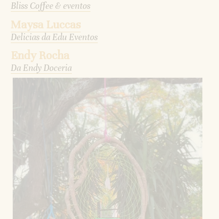
Bliss Coffee & eventos
Maysa Luccas
Delicias da Edu Eventos
Endy Rocha
Da Endy Doceria