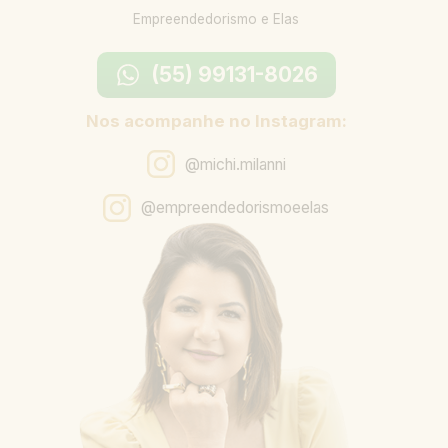
Empreendedorismo e Elas
(55) 99131-8026
Nos acompanhe no Instagram:
@michi.milanni
@empreendedorismoeelas