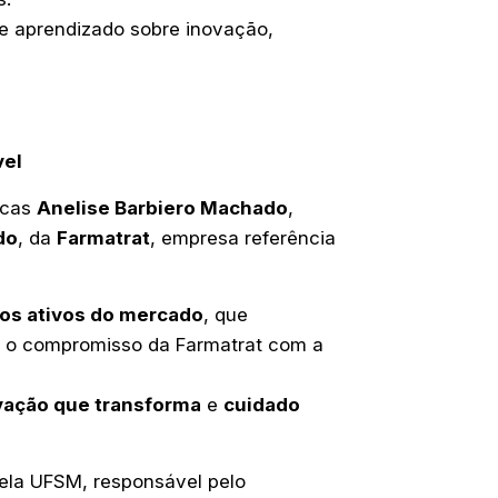
e aprendizado sobre inovação,
vel
icas
Anelise Barbiero Machado
,
do
, da
Farmatrat
, empresa referência
os ativos do mercado
, que
o o compromisso da Farmatrat com a
vação que transforma
e
cuidado
ela UFSM, responsável pelo