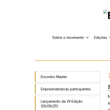
Sobre o movimento
Edições
Encontro Master
Empreendedoras participantes
Lançamento da VII Edição
i
(05/08/25)
c