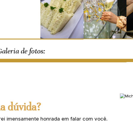
Galeria de fotos:
a dúvida?
carei imensamente honrada em falar com você.