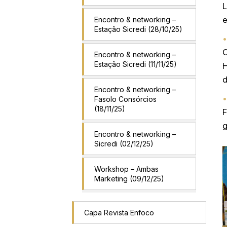
L
e
Encontro & networking –
Estação Sicredi (28/10/25)
C
Encontro & networking –
Estação Sicredi (11/11/25)
H
d
Encontro & networking –
Fasolo Consórcios
(18/11/25)
F
g
Encontro & networking –
Sicredi (02/12/25)
Workshop – Ambas
Marketing (09/12/25)
Capa Revista Enfoco