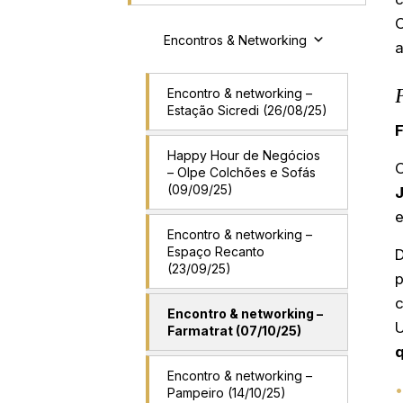
Encontros & Networking
a
Encontro & networking –
Estação Sicredi (26/08/25)
F
Happy Hour de Negócios
– Olpe Colchões e Sofás
(09/09/25)
e
Encontro & networking –
Espaço Recanto
D
(23/09/25)
c
Encontro & networking –
U
Farmatrat (07/10/25)
Encontro & networking –
Pampeiro (14/10/25)