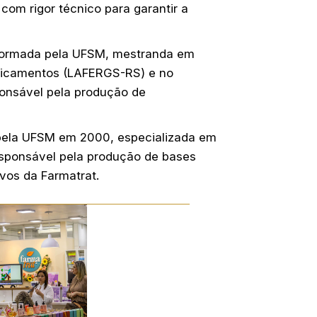
com rigor técnico para garantir a
 formada pela UFSM, mestranda em
edicamentos (LAFERGS-RS) e no
ponsável pela produção de
pela UFSM em 2000, especializada em
responsável pela produção de bases
vos da Farmatrat.