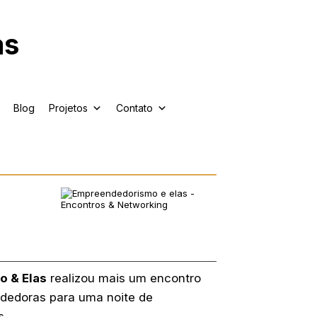
Blog
Projetos
Contato
 & Elas
realizou mais um encontro
ndedoras para uma noite de
s.