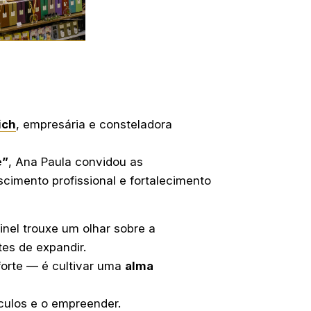
ich
, empresária e consteladora
e”
, Ana Paula convidou as
scimento profissional e fortalecimento
nel trouxe um olhar sobre a
tes de expandir.
orte — é cultivar uma
alma
nculos e o empreender.