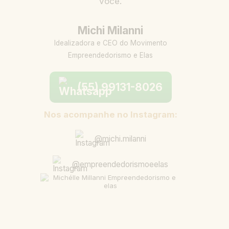
você.
Michi Milanni
Idealizadora e CEO do Movimento
Empreendedorismo e Elas
(55) 99131-8026
Nos acompanhe no Instagram:
@michi.milanni
@empreendedorismoeelas