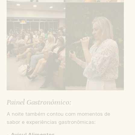
Painel Gastronômico:
A noite também contou com momentos de
sabor e experiências gastronômicas:
Avisul Alimentos