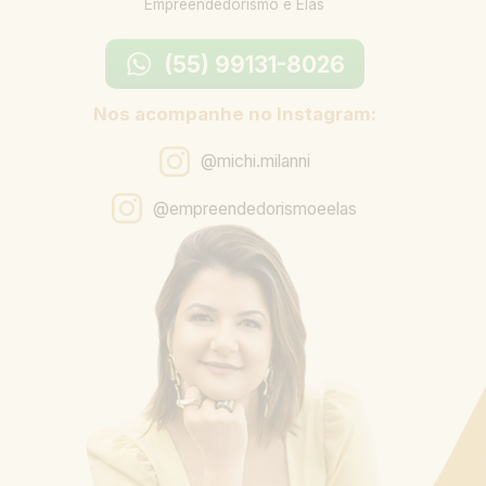
Empreendedorismo e Elas
(55) 99131-8026
Nos acompanhe no Instagram:
@michi.milanni
@empreendedorismoeelas