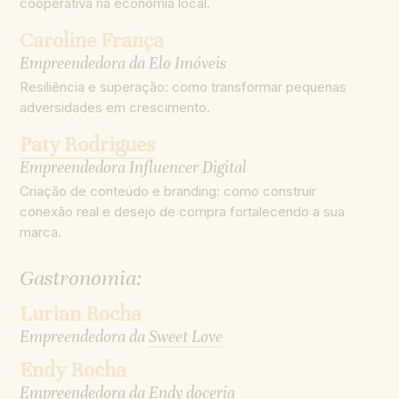
cooperativa na economia local.
Caroline França
Empreendedora da Elo Imóveis
Resiliência e superação: como transformar pequenas
adversidades em crescimento.
Paty Rodrigues
Empreendedora Influencer Digital
Criação de conteúdo e branding: como construir
conexão real e desejo de compra fortalecendo a sua
marca.
Gastronomia:
Lurian Rocha
Empreendedora da
Sweet Love
Endy Rocha
Empreendedora da
Endy doceria