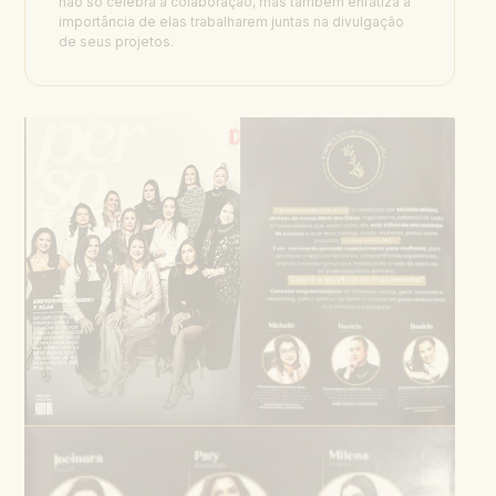
não só celebra a colaboração, mas também enfatiza a
importância de elas trabalharem juntas na divulgação
de seus projetos.