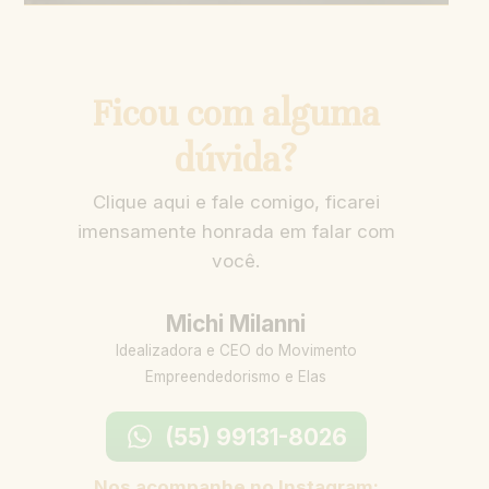
Ficou com alguma
dúvida?
Clique aqui e fale comigo, ficarei
imensamente honrada em falar com
você.
Michi Milanni
Idealizadora e CEO do Movimento
Empreendedorismo e Elas
(55) 99131-8026
Nos acompanhe no Instagram: