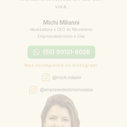
você.
Michi Milanni
Idealizadora e CEO do Movimento
Empreendedorismo e Elas
(55) 99131-8026
Nos acompanhe no Instagram:
@michi.milanni
@empreendedorismoeelas