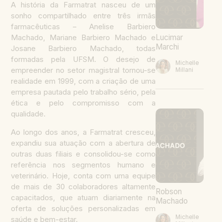
A história da Farmatrat nasceu de um
sonho compartilhado entre três irmãs
farmacêuticas – Anelise Barbiero
Lucimar
Machado, Mariane Barbiero Machado e
Marchi
Josane Barbiero Machado, todas
formadas pela UFSM. O desejo de
Michelle
empreender no setor magistral tornou-se
Millani
realidade em 1999, com a criação de uma
empresa pautada pelo trabalho sério, pela
ética e pelo compromisso com a
qualidade.
Ao longo dos anos, a Farmatrat cresceu,
expandiu sua atuação com a abertura de
outras duas filiais e consolidou-se como
referência nos segmentos humano e
veterinário. Hoje, conta com uma equipe
de mais de 30 colaboradores altamente
Robson
capacitados, que atuam diariamente na
Machado
oferta de soluções personalizadas em
Michelle
saúde e bem-estar.