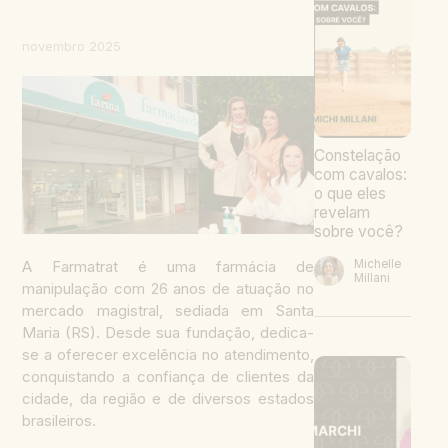
novembro 2025
Constelação
com cavalos:
o que eles
revelam
sobre você?
Michelle
A Farmatrat é uma farmácia de
Millani
manipulação com 26 anos de atuação no
mercado magistral, sediada em Santa
Maria (RS). Desde sua fundação, dedica-
se a oferecer excelência no atendimento,
conquistando a confiança de clientes da
cidade, da região e de diversos estados
brasileiros.