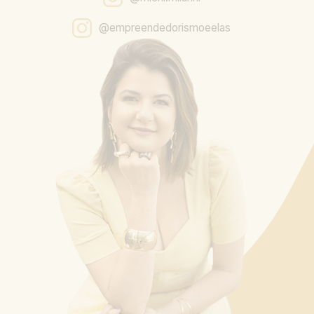
@empreendedorismoeelas