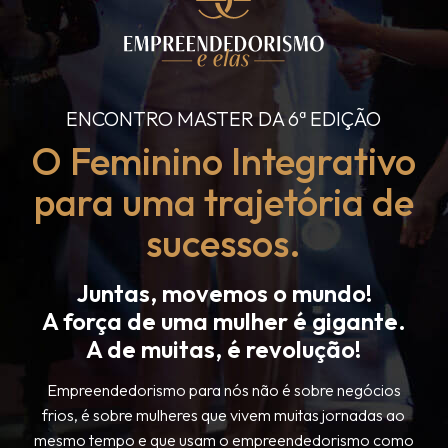
ENCONTRO MASTER DA 6ª EDIÇÃO
O Feminino Integrativo
para uma trajetória de
sucessos.
Juntas, movemos o mundo!
A força de uma mulher é gigante.
A de muitas, é revolução!
Empreendedorismo para nós não é sobre negócios
frios, é sobre mulheres que vivem muitas jornadas ao
mesmo tempo e que usam o empreendedorismo como