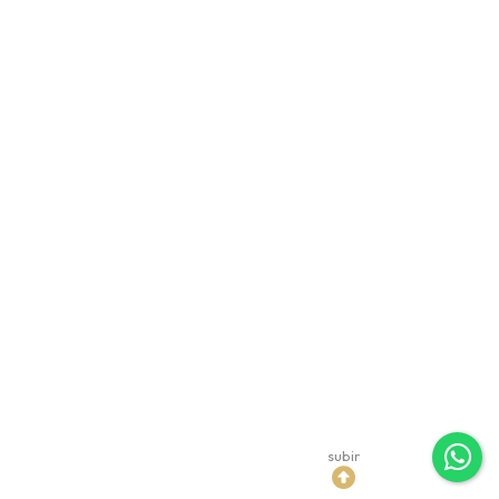
subir