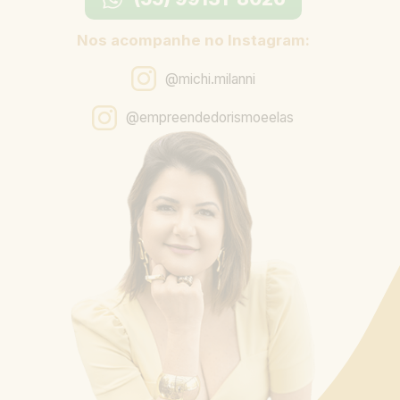
Nos acompanhe no Instagram:
@michi.milanni
@empreendedorismoeelas