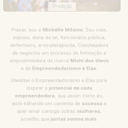
6ª edição
Prazer, sou a
Michélle Milanni
. Sou mãe,
esposa, dona do lar, funcionária pública,
enfermeira, aromaterapeuta, Consteladora
de negócios em processo de formação e
empreendedora da marca
Michi dos óleos
e do
Empreendedorismo e Elas
.
Idealizei o Empreendedorismo e Elas para
inspirar o
potencial de cada
empreendedora
, que assim como eu,
está trilhando um caminho de
sucesso
e
quer levar consigo outras
mulheres
,
acredito que
juntas somos mais
.