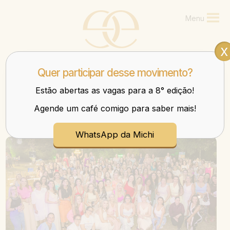
Menu
x
Quer participar desse movimento?
Estão abertas as vagas para a 8° edição!
Agende um café comigo para saber mais!
Mulheres que transbordam nos negócios e na vida.
WhatsApp da Michi