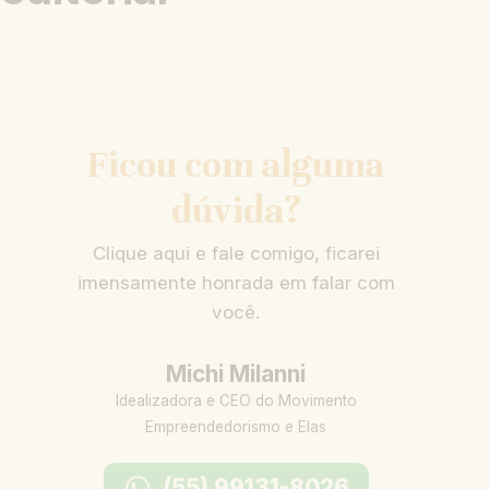
Ficou com alguma
dúvida?
Clique aqui e fale comigo, ficarei
imensamente honrada em falar com
você.
Michi Milanni
Idealizadora e CEO do Movimento
Empreendedorismo e Elas
(55) 99131-8026