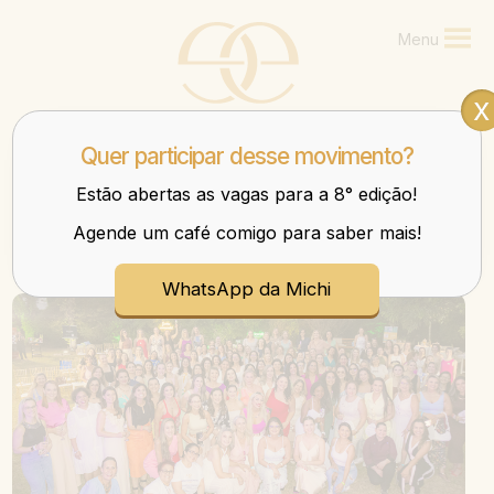
Menu
x
Quer participar desse movimento?
Estão abertas as vagas para a 8° edição!
Agende um café comigo para saber mais!
Mulheres que transbordam nos negócios e na vida.
WhatsApp da Michi