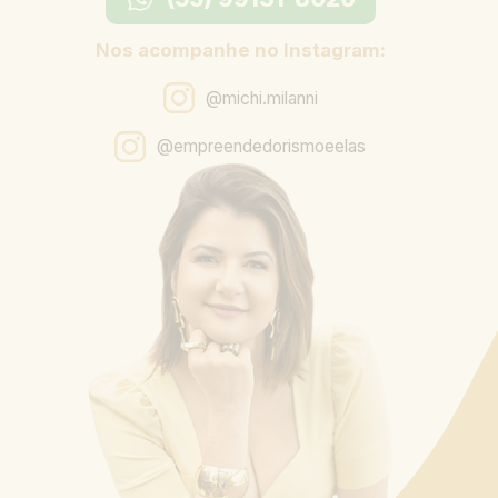
Nos acompanhe no Instagram:
@michi.milanni
@empreendedorismoeelas