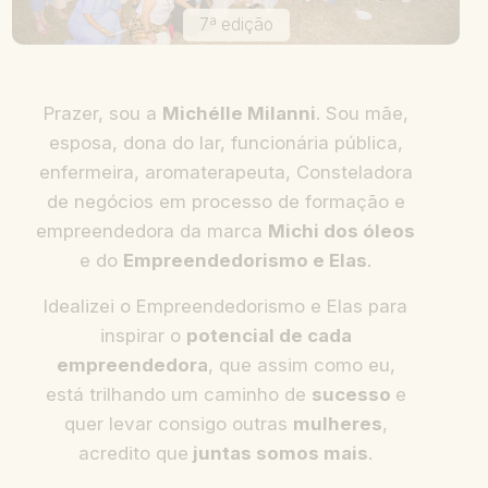
7ª edição
Prazer, sou a
Michélle Milanni
. Sou mãe,
esposa, dona do lar, funcionária pública,
enfermeira, aromaterapeuta, Consteladora
de negócios em processo de formação e
empreendedora da marca
Michi dos óleos
e do
Empreendedorismo e Elas
.
Idealizei o Empreendedorismo e Elas para
inspirar o
potencial de cada
empreendedora
, que assim como eu,
está trilhando um caminho de
sucesso
e
quer levar consigo outras
mulheres
,
acredito que
juntas somos mais
.