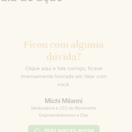
Ficou com alguma
dúvida?
Clique aqui e fale comigo, ficarei
imensamente honrada em falar com
você.
Michi Milanni
Idealizadora e CEO do Movimento
Empreendedorismo e Elas
(55) 99131-8026