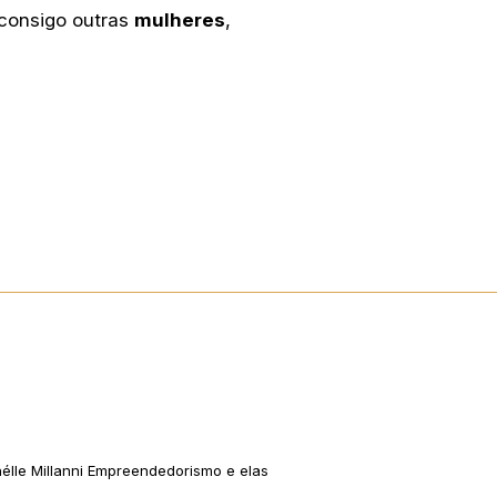
 consigo outras
mulheres
,