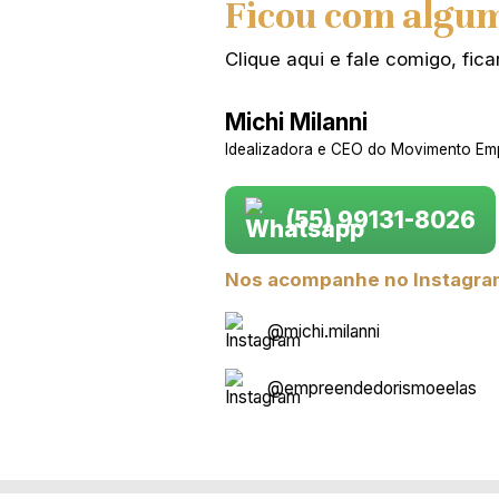
Ficou com algu
Clique aqui e fale comigo, fi
Michi Milanni
Idealizadora e CEO do Movimento Em
(55) 99131-8026
Nos acompanhe no Instagra
@michi.milanni
@empreendedorismoeelas