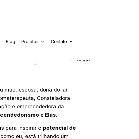
Blog
Projetos
Contato
4ª edição
ou mãe, esposa, dona do lar,
aromaterapeuta, Consteladora
ação e empreendedora da
eendedorismo e Elas
.
s para inspirar o
potencial de
 como eu, está trilhando um